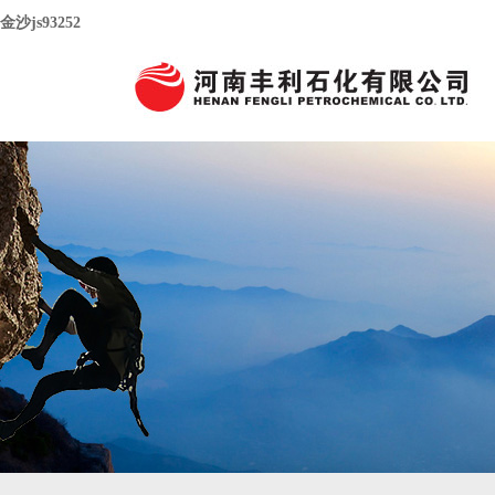
金沙js93252