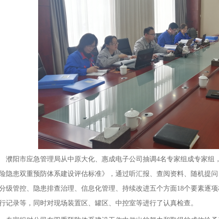
濮阳市应急管理局从中原大化、惠成电子公司抽调4名专家组成专家组
险隐患双重预防体系建设评估标准》，通过听汇报、查阅资料、随机提问
分级管控、隐患排查治理、信息化管理、持续改进五个方面18个要素逐
行记录等，同时对现场装置区、罐区、中控室等进行了认真检查。