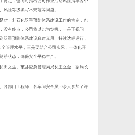
了肯定，也同时指出公司作业活动风险清单各个
、风险等级填写不规范等问题。
是对丰利石化双重预防体系建设工作的肯定，也
，没有终点，公司将以此为契机，一是正视问
到双重预防体系建设真建真用、持续达标运行，
司安全管理水平；三是要结合公司实际，一体化开
萌芽状态，确保安全平稳生产。
长田文生、范县应急管理局局长王立金、副局长
、各部门工程师、各车间安全员20余人参加了评