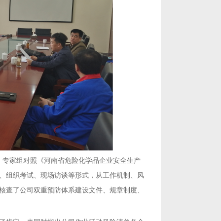
，专家组对照《河南省危险化学品企业安全生产
、组织考试、现场访谈等形式，从工作机制、风
项核查了公司双重预防体系建设文件、规章制度、